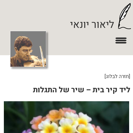
ליאור יונאי
בלוג
צור קשר
[חזרה לבלוג]
'סגור תפריט'
ליד קיר בית – שיר של התגלות